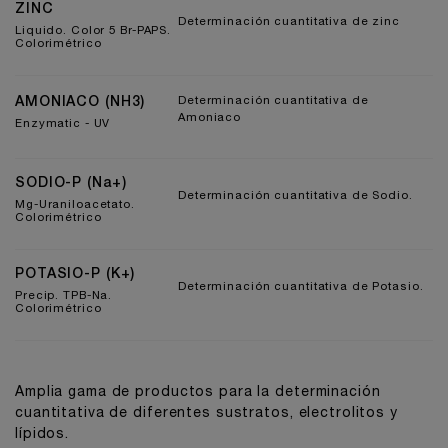
ZINC
Determinación cuantitativa de zinc
Liquido. Color 5 Br-PAPS.
Colorimétrico
AMONIACO (NH3)
Determinación cuantitativa de
Amoniaco
Enzymatic - UV
SODIO-P (Na+)
Determinación cuantitativa de Sodio.
Mg-Uraniloacetato.
Colorimétrico
POTASIO-P (K+)
Determinación cuantitativa de Potasio.
Precip. TPB-Na.
Colorimétrico
Amplia gama de productos para la determinación
cuantitativa de diferentes sustratos, electrolitos y
lípidos.