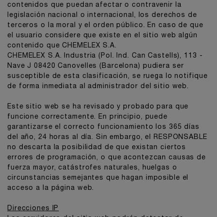
contenidos que puedan afectar o contravenir la
legislación nacional o internacional, los derechos de
terceros o la moral y el orden público. En caso de que
el usuario considere que existe en el sitio web algún
contenido que CHEMELEX S.A.
CHEMELEX S.A. Industria (Pol. Ind. Can Castells), 113 -
Nave J 08420 Canovelles (Barcelona) pudiera ser
susceptible de esta clasificación, se ruega lo notifique
de forma inmediata al administrador del sitio web.
Este sitio web se ha revisado y probado para que
funcione correctamente. En principio, puede
garantizarse el correcto funcionamiento los 365 días
del año, 24 horas al día. Sin embargo, el RESPONSABLE
no descarta la posibilidad de que existan ciertos
errores de programación, o que acontezcan causas de
fuerza mayor, catástrofes naturales, huelgas o
circunstancias semejantes que hagan imposible el
acceso a la página web.
Direcciones IP