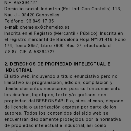
NIF: A58394727
Domicilio social: Industria (Pol. Ind. Can Castells) 113,
Nau J - 08420 Canovelles
Teléfono: 93 849 17 35
e-mail: chemelex@chemelex.es
Inscrita en el Registro (Mercantil / Público): Inscrita en
el registro mercantil de Barcelona Hoja Nº101.416, Folio
174, Tomo 8657, Libro 7900, Sec. 2ª, efectuada el
7.8.87. CIF: A-58394727
2. DERECHOS DE PROPIEDAD INTELECTUAL E
INDUSTRIAL
El sitio web, incluyendo a título enunciativo pero no
limitativo su programación, edición, compilación y
demás elementos necesarios para su funcionamiento,
los diseños, logotipos, texto y/o gráficos, son
propiedad del RESPONSABLE o, si es el caso, dispone
de licencia o autorización expresa por parte de los
autores. Todos los contenidos del sitio web se
encuentran debidamente protegidos por la normativa
de propiedad intelectual e industrial, así como